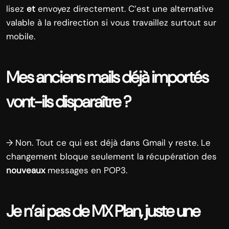
lisez
et
envoyez directement. C’est une alternative
valable à la redirection si vous travaillez surtout sur
mobile.
Mes anciens mails déjà importés
vont-ils disparaître ?
→ Non. Tout ce qui est déjà dans Gmail y reste. Le
changement bloque seulement la récupération des
nouveaux
messages en POP3.
Je n’ai pas de MX Plan, juste une