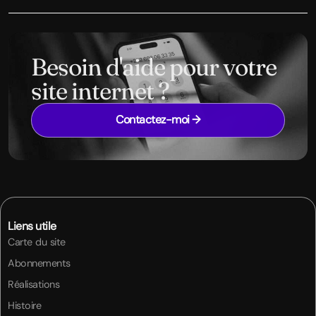
Besoin d'aide pour votre
site internet ?
Contactez-moi →
Liens utile
Carte du site
Abonnements
Réalisations
Histoire