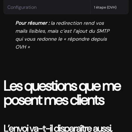
Configuration
1 étape (OVH)
Pour résumer :
la redirection rend vos
mails lisibles, mais c’est l’ajout du SMTP
qui vous redonne le « répondre depuis
OVH »
Les questions que me
posent mes clients
L’envoi va-t-il disparaître aussi,