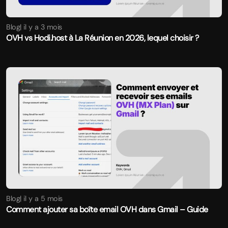
Blog
| il y a 3 mois
OVH vs Hodi.host à La Réunion en 2026, lequel choisir ?
Blog
| il y a 5 mois
Comment ajouter sa boîte email OVH dans Gmail – Guide