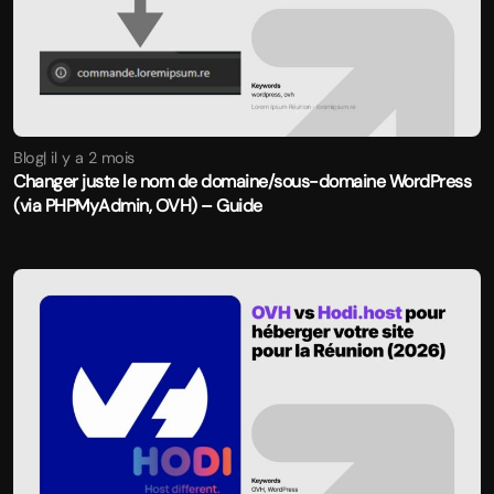
Blog
| il y a 2 mois
Changer juste le nom de domaine/sous-domaine WordPress
(via PHPMyAdmin, OVH) – Guide