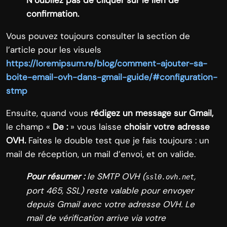
confirmation.
Vous pouvez toujours consulter la section de
l’article pour les visuels
https://loremipsum.re/blog/comment-ajouter-sa-
boite-email-ovh-dans-gmail-guide/#configuration-
stmp
Ensuite, quand vous
rédigez un message sur Gmail,
le champ «
De :
» vous laisse
choisir votre adresse
OVH.
Faites le double test que je fais toujours : un
mail de réception, un mail d’envoi, et on valide.
Pour résumer :
le SMTP OVH (
,
ssl0.ovh.net
port 465, SSL) reste valable pour envoyer
depuis Gmail avec votre adresse OVH. Le
mail de vérification arrive via votre