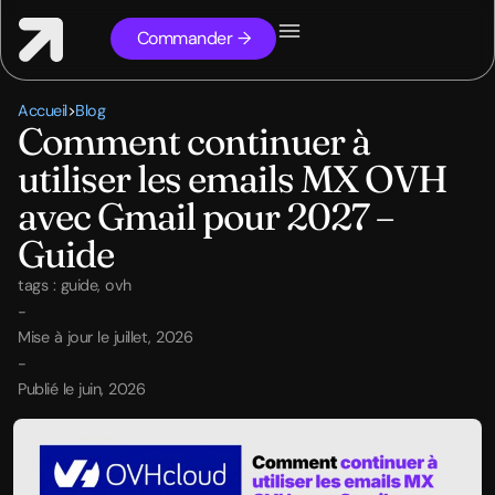
Commander →
Accueil
>
Blog
Comment continuer à
utiliser les emails MX OVH
avec Gmail pour 2027 –
Guide
tags :
guide
,
ovh
-
Mise à jour le juillet, 2026
-
Publié le juin, 2026