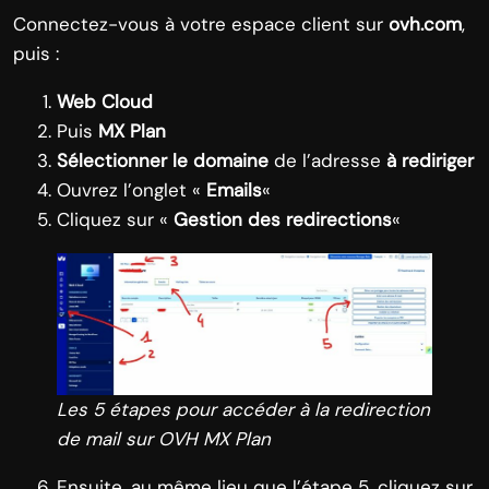
Connectez-vous à votre espace client sur
ovh.com
,
puis :
Web Cloud
Puis
MX Plan
Sélectionner le domaine
de l’adresse
à rediriger
Ouvrez l’onglet «
Emails
«
Cliquez sur «
Gestion des redirections
«
Les 5 étapes pour accéder à la redirection
de mail sur OVH MX Plan
Ensuite, au même lieu que l’étape 5, cliquez sur