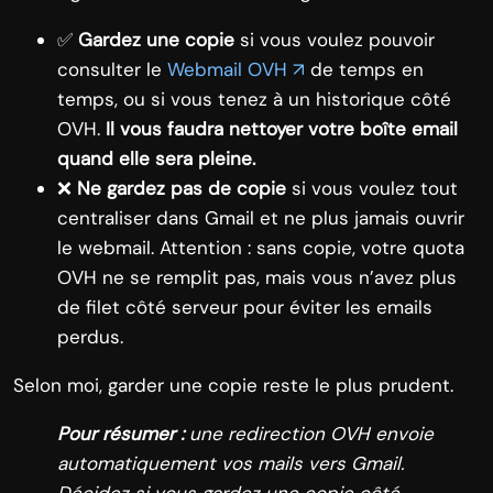
✅
Gardez une copie
si vous voulez pouvoir
consulter le
Webmail OVH ↗
de temps en
temps, ou si vous tenez à un historique côté
OVH.
Il vous faudra nettoyer votre boîte email
quand elle sera pleine.
❌
Ne gardez pas de copie
si vous voulez tout
centraliser dans Gmail et ne plus jamais ouvrir
le webmail. Attention : sans copie, votre quota
OVH ne se remplit pas, mais vous n’avez plus
de filet côté serveur pour éviter les emails
perdus.
Selon moi, garder une copie reste le plus prudent.
Pour résumer :
une redirection OVH envoie
automatiquement vos mails vers Gmail.
Décidez si vous gardez une copie côté