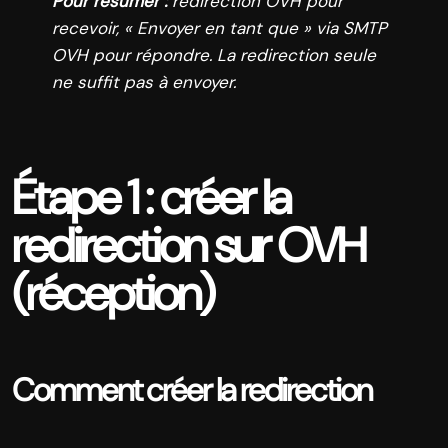
Pour résumer :
redirection OVH pour
recevoir, « Envoyer en tant que » via SMTP
OVH pour répondre. La redirection seule
ne suffit pas à envoyer.
Étape 1 : créer la
redirection sur OVH
(réception)
Comment créer la redirection