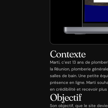
Contexte
Marti, c’est 13 ans de plomber
la Réunion, plomberie général
salles de bain. Une petite éq
présence en ligne. Marti souha
en crédibilité et recevoir pl
Objectif
Son objectif, que le site dev