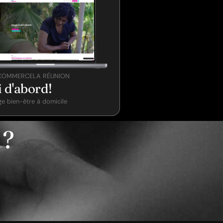
ECOMMERCE
LA RÉUNION
 d'abord!
e bien-être à domicile
?