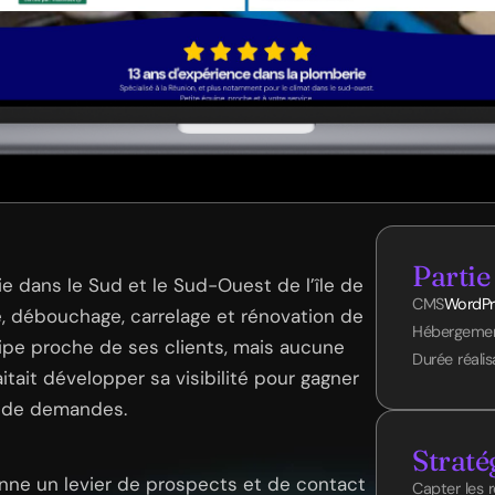
Partie
ie dans le Sud et le Sud-Ouest de l’île de
CMS
WordPr
e, débouchage, carrelage et rénovation de
Hébergeme
uipe proche de ses clients, mais aucune
Durée réalis
itait développer sa visibilité pour gagner
us de demandes.
Straté
ienne un levier de prospects et de contact
Capter les 