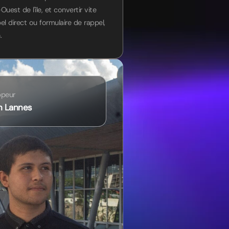
uest de l'île, et convertir vite
el direct ou formulaire de rappel,
.
ppeur
n Lannes