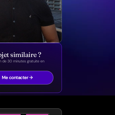
jet similaire ?
n de 30 minutes gratuite en
Me contacter →