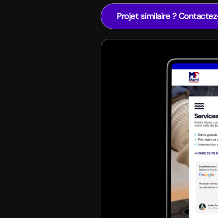
Projet similaire ? Contacte