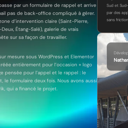
sse par un formulaire de rappel et arrive
Sud et Sud-O
il pas de back-office compliqué à gérer.
par des app
sans friction
 zone d’intervention claire (Saint-Pierre,
Deux, Étang-Salé), galerie de vrais
ête sur sa façon de travailler.
Dévelo
ne sur mesure sous WordPress et Elementor
Natha
 créée entièrement pour l’occasion + logo
 pensée pour l’appel et le rappel : le
, le formulaire deux fois. Nous avons aussi
, qui a financé le projet.