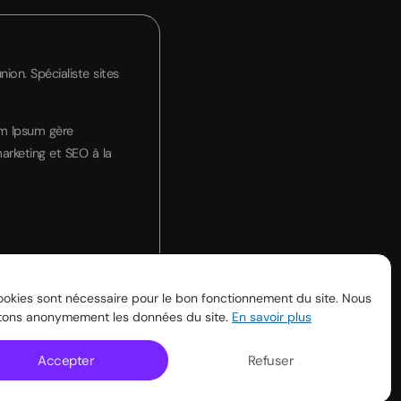
on. Spécialiste sites
em Ipsum gère
arketing et SEO à la
okies sont nécessaire pour le bon fonctionnement du site. Nous
ctons anonymement les données du site.
En savoir plus
Accepter
Refuser