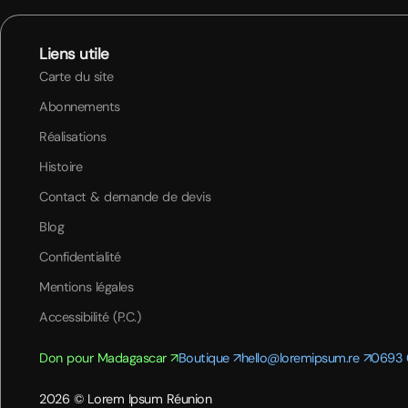
Liens utile
Carte du site
Abonnements
Réalisations
Histoire
Contact & demande de devis
Blog
Confidentialité
Mentions légales
Accessibilité (P.C.)
Don pour Madagascar ↗
Boutique ↗
hello@loremipsum.re ↗
0693 
2026 © Lorem Ipsum Réunion