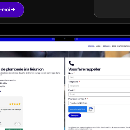
z-moi →