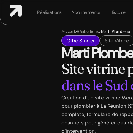
Réalisations
Abonnements
Histoire
Accueil
>
Réalisations
>
Marti Plomberie
Offre Starter
Site Vitrine
Marti Plombe
Site vitrine
dans le Sud
Création d’un site vitrine Wo
pour plombier à La Réunion (97
complète, formulaire de rappel
chantiers pour générer des 
d’intervention.