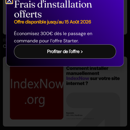
Frais d'installation
offerts
Offre disponible jusqu'au 15 Août 2026
Économisez 300€ dès le passage en
Blog
| il y a 5 mois
commande pour l’offre Starter.
Comment ajouter sa boîte email OVH dans Gmail – Guide
Profiter de l'offre >