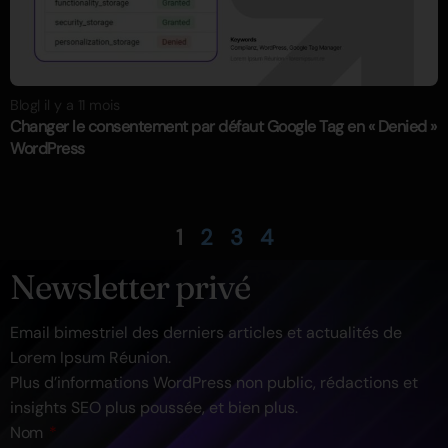
Blog
| il y a 11 mois
Changer le consentement par défaut Google Tag en « Denied »
WordPress
1
2
3
4
Newsletter privé
Email bimestriel des derniers articles et actualités de
Lorem Ipsum Réunion.
Plus d’informations WordPress non public, rédactions et
insights SEO plus poussée, et bien plus.
Nom