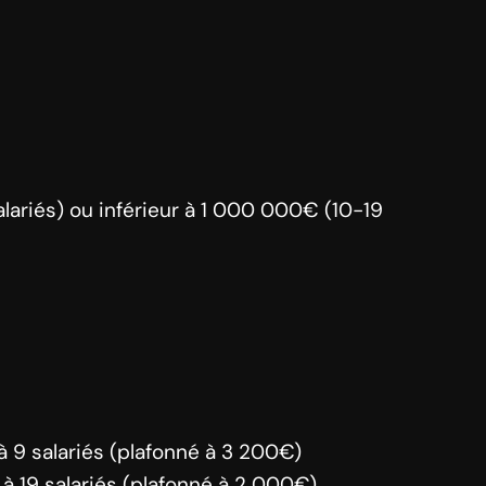
alariés) ou inférieur à 1 000 000€ (10-19
 9 salariés (plafonné à 3 200€)
à 19 salariés (plafonné à 2 000€)