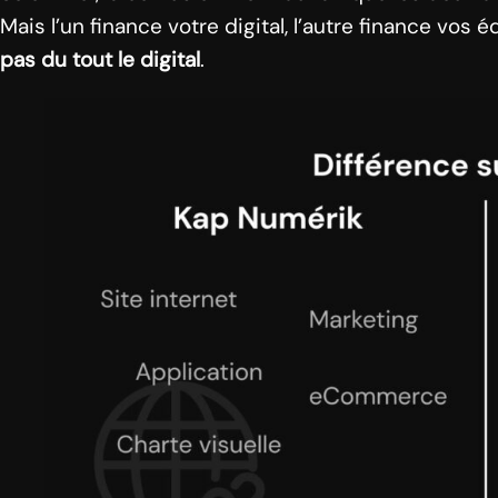
Mais l’un finance votre digital, l’autre finance vo
pas du tout le digital
.