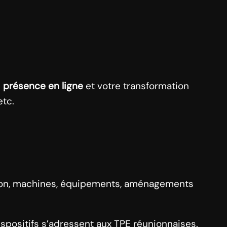
e
présence en ligne
et votre transformation
etc.
on, machines, équipements, aménagements
dispositifs s’adressent aux TPE réunionnaises.