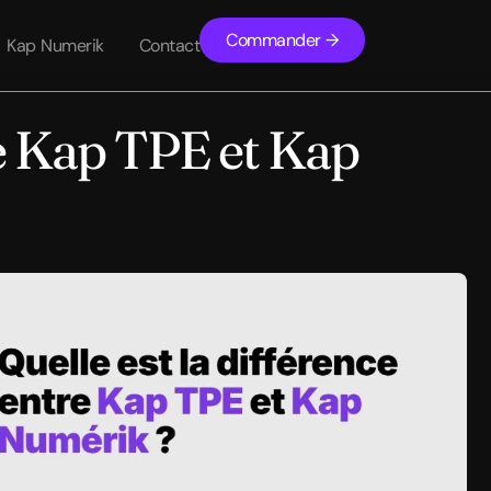
Commander →
Kap Numerik
Contact
re Kap TPE et Kap