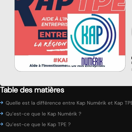
Table des matières
Quelle est la différence entre Kap Numérik et Kap TP
Qu’est-ce que le Kap Numérik ?
Qu’est-ce que le Kap TPE ?