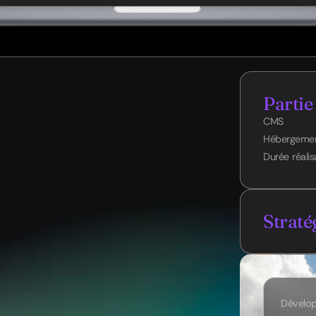
Partie
CMS
Hébergeme
Durée réalis
Straté
Dévelo