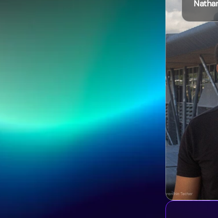
Natha