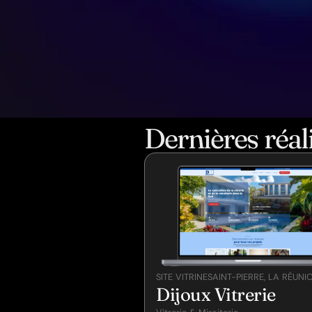
Dernières réal
SITE VITRINE
SAINT-PIERRE, LA RÉUNI
Dijoux Vitrerie