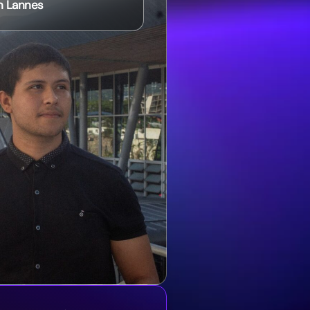
n Lannes