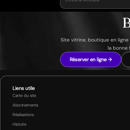
Vitrerie & Miroiterie
B
Site vitrine, boutique en lign
la bonne 
Réserver en ligne →
Liens utile
Carte du site
Abonnements
Réalisations
Histoire